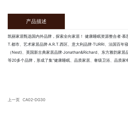
产品描述
凯丽家居甄选国内外品牌，探索全向家居！ 健康睡眠资源整合者·慕思寝
T.都市、艺术家居品牌·A.R.T.西区、意大利品牌·TURRI、法国百年
（Nest)、英国新古典家居品牌·Jonathan&Richard、东方雅韵
等20多个品牌，形成了集“健康睡眠、品质家居、奢级卫浴、品质家
上一页
CA02-DG30